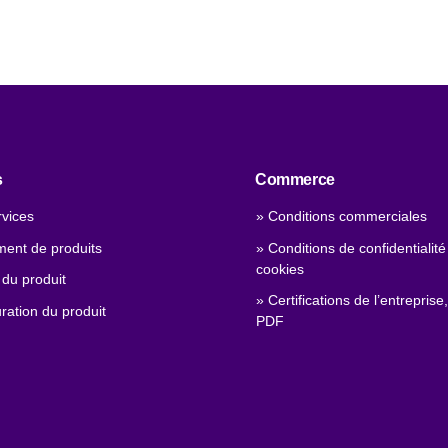
s
Commerce
rvices
» Conditions commerciales
ment de produits
» Conditions de confidentialité
cookies
 du produit
» Certifications de l’entreprise,
ration du produit
PDF