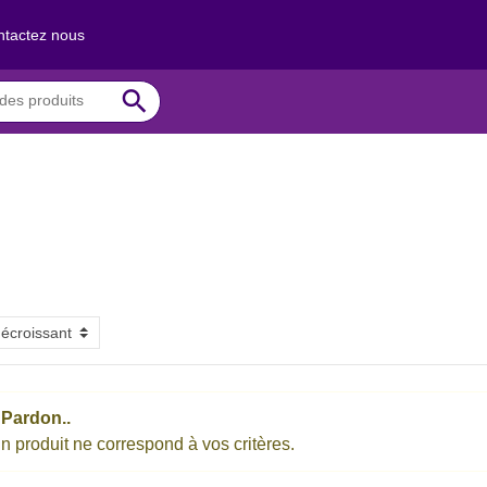
tactez nous
search
Pardon..
 produit ne correspond à vos critères.