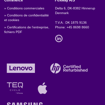
Commerce
Foxway A/S
» Conditions commerciales
Delta 6, DK-8382 Hinnerup
Denmark
» Conditions de confidentialité
et cookies
T.V.A.: DK 1875 9136
» Certifications de l’entreprise,
Phone:
+45 8698 8660
fichiers PDF