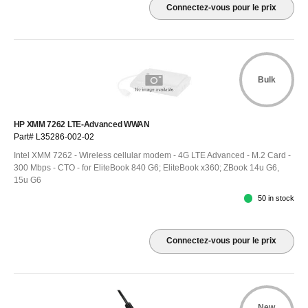
Connectez-vous pour le prix
Bulk
HP XMM 7262 LTE-Advanced WWAN
Part# L35286-002-02
Intel XMM 7262 - Wireless cellular modem - 4G LTE Advanced - M.2 Card -
300 Mbps - CTO - for EliteBook 840 G6; EliteBook x360; ZBook 14u G6,
15u G6
50 in stock
Connectez-vous pour le prix
New