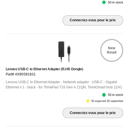
50 in stock
Connectez-vous pour le prix
New
Retail
Lenovo USB-C to Ethernet Adapter (RJ45 Dongle)
Part# 4X90S91831
Lenovo USB-C to Ethernet Adapter - Network adapter - USB-C - Gigabit
Ethernet x 1 - black - for ThinkPad T16 Gen 4 21QN; ThinkSmart Hub 11H1
50 in stock
50 expected 30 septembre
Connectez-vous pour le prix