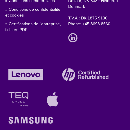
» Conditions commerciales
Delta 6, DK-8382 Hinnerup
Denmark
» Conditions de confidentialité
et cookies
T.V.A.: DK 1875 9136
» Certifications de l’entreprise,
Phone:
+45 8698 8660
fichiers PDF