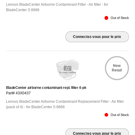
Lenovo BladeCenter Airborne Contaminant Filter - Air filter - for
BladeCenter S 8886
Out of Stock
Connectez-vous pour le prix
New
Retail
BladeCenter airborne contaminant repl. filter 4-pk
Part# 43X0437
Lenovo BladeCenter Airborne Contaminant Replacement Filter - Air filter
(pack of 4) - for BladeCenter S 8886
Out of Stock
Connectez-vous pour le prix