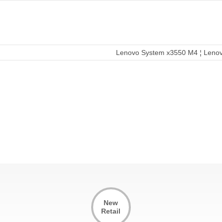
Lenovo System x3550 M4 ¦ Leno
New
Retail