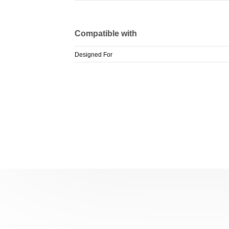
Compatible with
Designed For