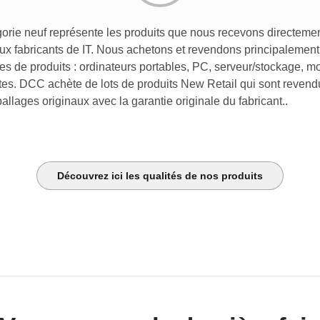
orie neuf représente les produits que nous recevons directeme
ux fabricants de IT. Nous achetons et revendons principalement
es de produits : ordinateurs portables, PC, serveur/stockage, m
ttes. DCC achète de lots de produits New Retail qui sont reven
llages originaux avec la garantie originale du fabricant..
Découvrez ici les qualités de nos produits