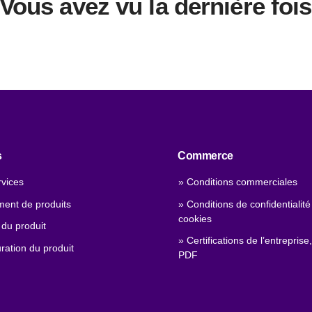
Vous avez vu la dernière fois
s
Commerce
rvices
» Conditions commerciales
ment de produits
» Conditions de confidentialité
cookies
 du produit
» Certifications de l’entreprise,
ration du produit
PDF